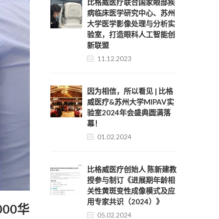
比格威医疗联合国家眼部疾
病临床医学研究中心、苏州
大学医学影像处理与分析实
验室，打造眼科人工智能创
新联盟
11.12.2023
因为相信，所以看见 | 比格
威医疗&苏州大学MIPAV实
验室2024年会盛典圆满落
幕！
01.02.2024
比格威医疗创始人 陈新建教
授参与制订《进展期年龄相
关性黄斑变性成像模式及应
用专家共识（2024）》
000华
05.02.2024