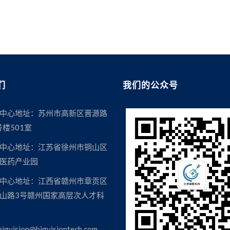
们
我们的公众号
中心地址：苏州市高新区晋源路
号楼501室
中心地址：江苏省徐州市铜山区
医药产业园
中心地址：江西省赣州市章贡区
山路3号赣州国家高层次人才科
igvision@bigvisiontech.com